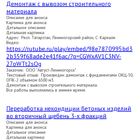
Демонтаж с вывозом строительного
материала
Описание для анонса:
Картинка для анонса:
Детальное описание:
Детальная картинка:
Адрес: Респ. Татарстан, Лениногорский район, С. Каркали
Видео:
https://rutube.ru/play/embed/98e7870995bd3
2b359f68ade2e41f6ac/?p=CGWxAV1C3NV-
27oWTt2sOg
Заказчик: ООО "Август-Лениногорск"
Текстовый отзыв: Произведен демонтаж с фундаментами ОКЦ-50,
ОПК-2 объемом 6500 м3.
Демонтаж с вывозом строительного материала.
Все работы выполнялись в зимнее время.
Переработка некондиции бетоных изделий
во вторичный щебень 3-х фракций
Описание для анонса:
Картинка для анонса:
Детальное описание:
Детальная картинка: