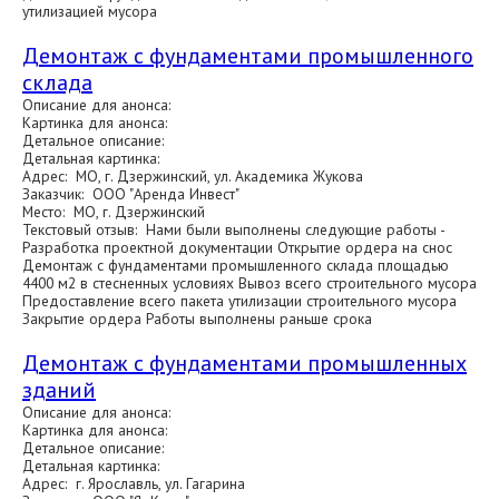
утилизацией мусора
Демонтаж с фундаментами промышленного
склада
Описание для анонса:
Картинка для анонса:
Детальное описание:
Детальная картинка:
Адрес: МО, г. Дзержинский, ул. Академика Жукова
Заказчик: ООО "Аренда Инвест"
Место: МО, г. Дзержинский
Текстовый отзыв: Нами были выполнены следующие работы -
Разработка проектной документации Открытие ордера на снос
Демонтаж с фундаментами промышленного склада площадью
4400 м2 в стесненных условиях Вывоз всего строительного мусора
Предоставление всего пакета утилизации строительного мусора
Закрытие ордера Работы выполнены раньше срока
Демонтаж с фундаментами промышленных
зданий
Описание для анонса:
Картинка для анонса:
Детальное описание:
Детальная картинка:
Адрес: г. Ярославль, ул. Гагарина