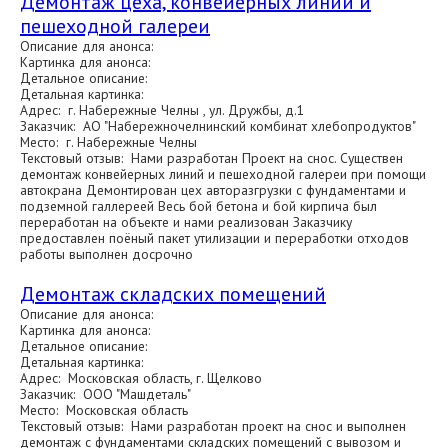
Демонтаж цеха, конвейерных линий и
пешеходной галереи
Описание для анонса:
Картинка для анонса:
Детальное описание:
Детальная картинка:
Адрес: г. Набережные Челны , ул. Дружбы, д.1
Заказчик: АО "Набережночелнинский комбинат хлебопродуктов"
Место: г. Набережные Челны
Текстовый отзыв: Нами разработан Проект на снос. Существен
демонтаж конвейерных линий и пешеходной галереи при помощи
автокрана Демонтирован цех авторазгрузки с фундаментами и
подземной галлереей Весь бой бетона и бой кирпича был
переработан на объекте и нами реализован Заказчику
предоставлен поёный пакет утилизации и переработки отходов
работы выполнен досрочно
Демонтаж складских помещений
Описание для анонса:
Картинка для анонса:
Детальное описание:
Детальная картинка:
Адрес: Московская область, г. Щелково
Заказчик: ООО "Машдеталь"
Место: Московская область
Текстовый отзыв: Нами разработан проект на снос и выполнен
демонтаж с фундаментами складских помещений с вывозом и