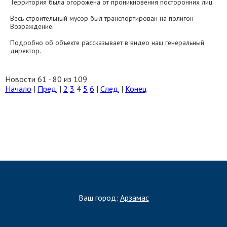
Территория была огорожена от проникновения посторонних лиц.
Весь строительный мусор был транспортирован на полигон
Возраждение.
Подробно об объекте рассказывает в видео наш генеральный
директор.
Новости 61 - 80 из 109
Начало
|
Пред.
|
2
3
4
5
6
|
След.
|
Конец
ЗАПОЛНИТЬ ТЗ
Ваш город:
Арзамас