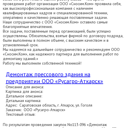
проведения работ организация ООО «Сносим.Ком» проявила себя,
как высокопрофессиональная компания с наличием
квалифицированных кадров и специализированной техники,
оперативно и качественно решающая поставленные задачи.
Наше сотрудничество с ООО «Сносим.Ком» оставило самые
благоприятные впечатления.
Все задачи, поставленные перед организацией, были успешно
осуществлены. Обязательства, взятые фирмой по договору подряда,
были выполнены в полном объеме, с высоким качеством и в
установленный срок.
Мы надеемся на дальнейшее сотрудничество и рекомендуем ООО
«Сносим.Ком», как надежного партнера для выполнения работ по
демонтажу зданий.»
Работу мы выполнили собственной техникой!
Демонтаж прессового здания на
предприятии ООО «Русагро-Аткарск»
Описание для анонса:
Картинка для анонса:
Детальное описание:
Детальная картинка:
Адрес: Саратовская область, г. Аткарск, ул. Гоголя
Заказчик: ООО «Русагро-Аткарск»
Текстовый отзыв:
По результатам проведения закупок No113-096 «Демонтаж