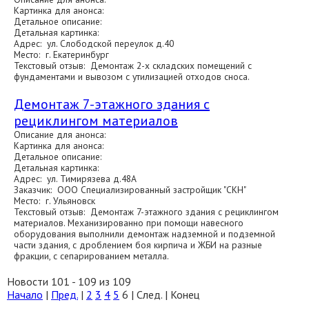
Картинка для анонса:
Детальное описание:
Детальная картинка:
Адрес: ул. Слободской переулок д.40
Место: г. Екатеринбург
Текстовый отзыв: Демонтаж 2-х складских помещений с
фундаментами и вывозом с утилизацией отходов сноса.
Демонтаж 7-этажного здания с
рециклингом материалов
Описание для анонса:
Картинка для анонса:
Детальное описание:
Детальная картинка:
Адрес: ул. Тимирязева д.48А
Заказчик: ООО Специализированный застройщик "СКН"
Место: г. Ульяновск
Текстовый отзыв: Демонтаж 7-этажного здания с рециклингом
материалов. Механизированно при помощи навесного
оборудования выполнили демонтаж надземной и подземной
части здания, с дроблением боя кирпича и ЖБИ на разные
фракции, с сепарированием металла.
Новости 101 - 109 из 109
Начало
|
Пред.
|
2
3
4
5
6
| След. | Конец