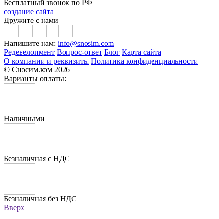
Бесплатный звонок по РФ
создание сайта
Дружите с нами
Напишите нам:
info@snosim.com
Редевелопмент
Вопрос-ответ
Блог
Карта сайта
О компании и реквизиты
Политика конфиденциальности
© Сносим.ком 2026
Варианты оплаты:
Наличными
Безналичная с НДС
Безналичная без НДС
Вверх