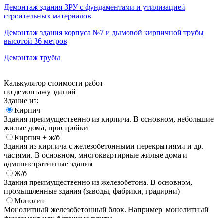
Демонтаж здания ЗРУ с фундаментами и утилизацией
строительных материалов
Демонтаж здания корпуса №7 и дымовой кирпичной трубы
высотой 36 метров
Демонтаж трубы
Калькулятор стоимости работ
по демонтажу зданий
Здание из:
Кирпич
Здания преимущественно из кирпича. В основном, небольшие
жилые дома, пристройки
Кирпич + ж/б
Здания из кирпича с железобетонными перекрытиями и др.
частями. В основном, многоквартирные жилые дома и
административные здания
Ж/б
Здания преимущественно из железобетона. В основном,
промышленные здания (заводы, фабрики, градирни)
Монолит
Монолитный железобетонный блок. Например, монолитный