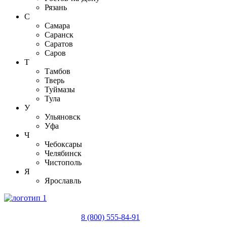
Рязань
С
Самара
Саранск
Саратов
Саров
Т
Тамбов
Тверь
Туймазы
Тула
У
Ульяновск
Уфа
Ч
Чебоксары
Челябинск
Чистополь
Я
Ярославль
8 (800) 555-84-91