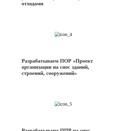
отходами
4
Разрабатываем ПОР «Проект
организации на снос зданий,
строений, сооружений»
5
Разрабатываем ППР на снос