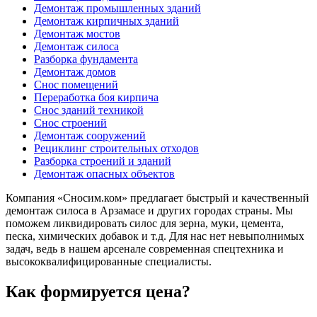
Демонтаж промышленных зданий
Демонтаж кирпичных зданий
Демонтаж мостов
Демонтаж силоса
Разборка фундамента
Демонтаж домов
Снос помещений
Переработка боя кирпича
Снос зданий техникой
Снос строений
Демонтаж сооружений
Рециклинг строительных отходов
Разборка строений и зданий
Демонтаж опасных объектов
Компания «Сносим.ком» предлагает быстрый и качественный
демонтаж силоса в Арзамасе и других городах страны. Мы
поможем ликвидировать силос для зерна, муки, цемента,
песка, химических добавок и т.д. Для нас нет невыполнимых
задач, ведь в нашем арсенале современная спецтехника и
высококвалифицированные специалисты.
Как формируется цена?