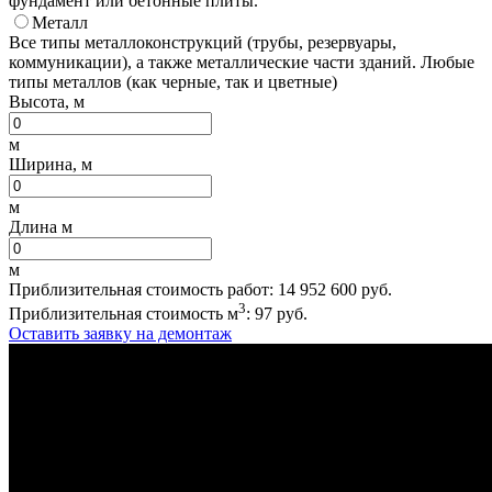
фундамент или бетонные плиты.
Металл
Все типы металлоконструкций (трубы, резервуары,
коммуникации), а также металлические части зданий. Любые
типы металлов (как черные, так и цветные)
Высота, м
м
Ширина, м
м
Длина м
м
Приблизительная стоимость работ:
14 952 600
руб.
3
Приблизительная стоимость м
:
97
руб.
Оставить заявку на демонтаж