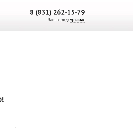
8 (831) 262-15-79
Ваш город:
Арзамас
ВИДЕО
СКАЧАТЬ ПРЕЗЕНТАЦИЮ
СРО И ЛИЦЕНЗИИ
!