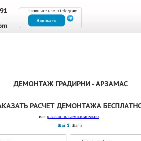
-91
Напишите нам в telegram
Написать
om
ЕНЫ
ВЫПОЛНЕННЫЕ РАБОТЫ
КОНТАКТЫ
ОТЗЫВЫ КЛИЕНТОВ
ДЕМОНТАЖ ГРАДИРНИ - АРЗАМАС
АКАЗАТЬ РАСЧЕТ ДЕМОНТАЖА БЕСПЛАТНО
или
рассчитать самостоятельно
Шаг 1
Шаг 2