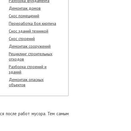
Разборка фундамента
Демонтаж домов
Снос помещений
Переработка боя кирпича
Снос зданий техникой
Снос строений
Демонтаж сооружений
Рециклинг строительных
отходов
Разборка строений и
зданий
Демонтаж опасных
объектов
ся после работ мусора. Тем самым