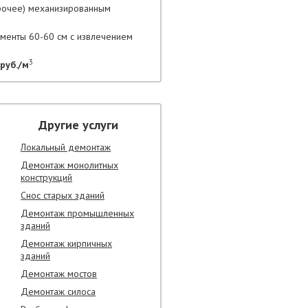
прочее) механизированным
гменты 60-60 см с извлечением
3
руб./м
Другие услуги
Локальный демонтаж
Демонтаж монолитных
конструкций
Снос старых зданий
Демонтаж промышленных
зданий
Демонтаж кирпичных
зданий
Демонтаж мостов
Демонтаж силоса