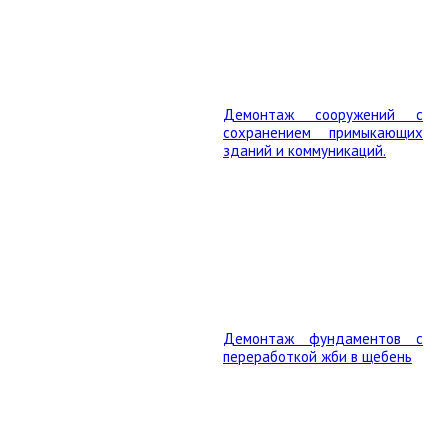
Демонтаж сооружений с
сохранением примыкающих
зданий и коммуникаций.
Демонтаж фундаментов с
переработкой жби в щебень