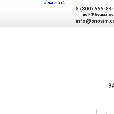
8 (800) 555-84
по РФ бесплатно
info@snosim.c
О КОМПАНИИ
ПАРК ТЕХНИКИ
НАШИ УСЛУГИ ▾
Ц
З