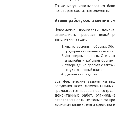
Также могут использоваться баш
некоторые составные элементы.
Этапы работ, составление с
Невозможно произвести демонт
специалисты проводят целый 
выполнения задач:
Анализ состояния объекта. Обс
градирни на степень их износа.
Инженерные расчеты. Специал
дальнейших действий. Составля
Утверждение проекта с заказч
государственный надзор.
Демонтаж градирни.
Все фактические задачи на выд
получения всех документальны
предлагается прозрачное сотруд
демонтажных работ, оптимальн
ответственность не только за пр
экономим ваше время и средства 