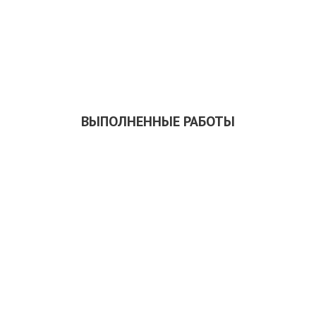
ЗАКАЗАТЬ ОБРАТНЫЙ ЗВОНОК
СКАЧАТЬ ПРЕЗЕНТАЦИЮ
ВЫПОЛНЕННЫЕ РАБОТЫ