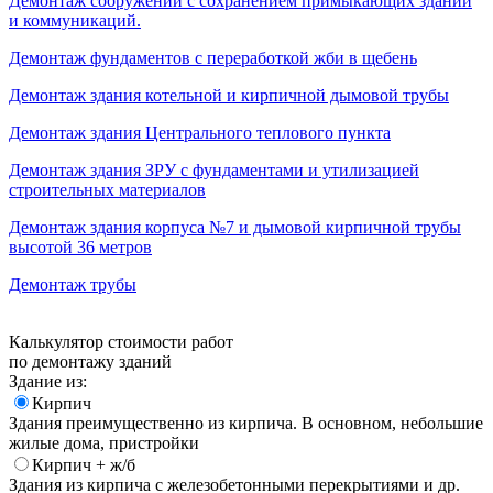
Демонтаж сооружений с сохранением примыкающих зданий
и коммуникаций.
Демонтаж фундаментов с переработкой жби в щебень
Демонтаж здания котельной и кирпичной дымовой трубы
Демонтаж здания Центрального теплового пункта
Демонтаж здания ЗРУ с фундаментами и утилизацией
строительных материалов
Демонтаж здания корпуса №7 и дымовой кирпичной трубы
высотой 36 метров
Демонтаж трубы
Калькулятор стоимости работ
по демонтажу зданий
Здание из:
Кирпич
Здания преимущественно из кирпича. В основном, небольшие
жилые дома, пристройки
Кирпич + ж/б
Здания из кирпича с железобетонными перекрытиями и др.