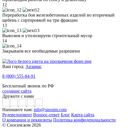
12
Переработка боя железобетонных изделий во вторичный
щебень с сортировкой на три фракции
13
Вывозим и утилизируем строительный мусор
14
Закрываем все необходимые разрешени
Ваш город:
Арзамас
8 (800) 555-84-91
Бесплатный звонок по РФ
создание сайта
Дружите с нами
Напишите нам:
info@snosim.com
Редевелопмент
Вопрос-ответ
Блог
Карта сайта
О компании и реквизиты
Политика конфиденциальности
© Сносим.ком 2026