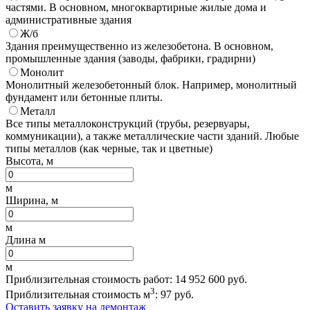
частями. В основном, многоквартирные жилые дома и
административные здания
Ж/б
Здания преимущественно из железобетона. В основном,
промышленные здания (заводы, фабрики, градирни)
Монолит
Монолитный железобетонный блок. Например, монолитный
фундамент или бетонные плиты.
Металл
Все типы металлоконструкций (трубы, резервуары,
коммуникации), а также металлические части зданий. Любые
типы металлов (как черные, так и цветные)
Высота, м
м
Ширина, м
м
Длина м
м
Приблизительная стоимость работ:
14 952 600
руб.
3
Приблизительная стоимость м
:
97
руб.
Оставить заявку на демонтаж