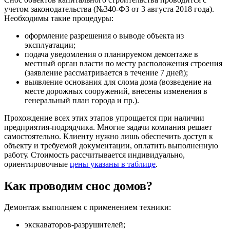
учетом законодательства (№340-ФЗ от 3 августа 2018 года).
Необходимы такие процедуры:
оформление разрешения о выводе объекта из
эксплуатации;
подача уведомления о планируемом демонтаже в
местный орган власти по месту расположения строения
(заявление рассматривается в течение 7 дней);
выявление основания для слома дома (возведение на
месте дорожных сооружений, внесены изменения в
генеральный план города и пр.).
Прохождение всех этих этапов упрощается при наличии
предприятия-подрядчика. Многие задачи компания решает
самостоятельно. Клиенту нужно лишь обеспечить доступ к
объекту и требуемой документации, оплатить выполненную
работу. Стоимость рассчитывается индивидуально,
ориентировочные
цены указаны в таблице
.
Как проводим снос домов?
Демонтаж выполняем с применением техники:
экскаваторов-разрушителей;