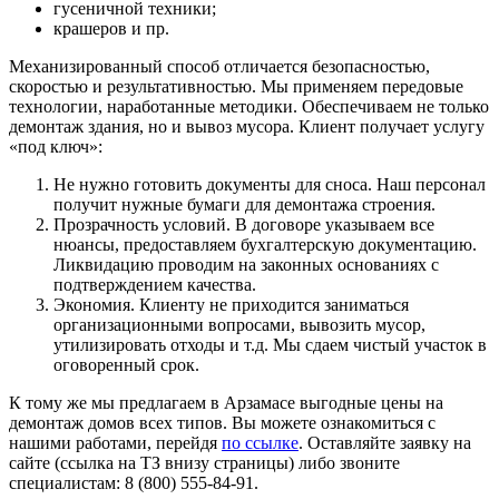
гусеничной техники;
крашеров и пр.
Механизированный способ отличается безопасностью,
скоростью и результативностью. Мы применяем передовые
технологии, наработанные методики. Обеспечиваем не только
демонтаж здания, но и вывоз мусора. Клиент получает услугу
«под ключ»:
Не нужно готовить документы для сноса. Наш персонал
получит нужные бумаги для демонтажа строения.
Прозрачность условий. В договоре указываем все
нюансы, предоставляем бухгалтерскую документацию.
Ликвидацию проводим на законных основаниях с
подтверждением качества.
Экономия. Клиенту не приходится заниматься
организационными вопросами, вывозить мусор,
утилизировать отходы и т.д. Мы сдаем чистый участок в
оговоренный срок.
К тому же мы предлагаем в Арзамасе выгодные цены на
демонтаж домов всех типов. Вы можете ознакомиться с
нашими работами, перейдя
по ссылке
. Оставляйте заявку на
сайте (ссылка на ТЗ внизу страницы) либо звоните
специалистам: 8 (800) 555-84-91.