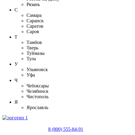
Рязань
С
Самара
Саранск
Саратов
Саров
Т
Тамбов
Тверь
Туймазы
Тула
У
Ульяновск
Уфа
Ч
Чебоксары
Челябинск
Чистополь
Я
Ярославль
8 (800) 555-84-91