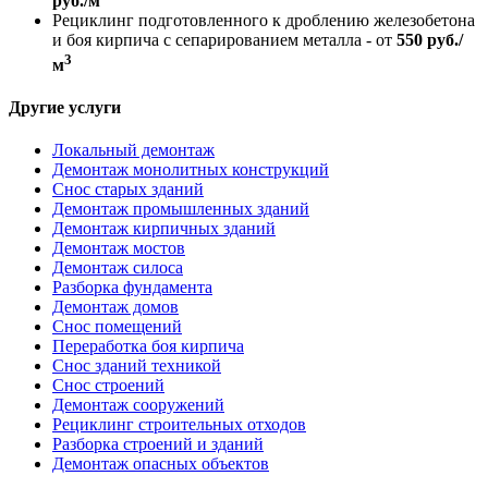
руб./м
Рециклинг подготовленного к дроблению железобетона
и боя кирпича с сепарированием металла - от
550 руб./
3
м
Другие услуги
Локальный демонтаж
Демонтаж монолитных конструкций
Снос старых зданий
Демонтаж промышленных зданий
Демонтаж кирпичных зданий
Демонтаж мостов
Демонтаж силоса
Разборка фундамента
Демонтаж домов
Снос помещений
Переработка боя кирпича
Снос зданий техникой
Снос строений
Демонтаж сооружений
Рециклинг строительных отходов
Разборка строений и зданий
Демонтаж опасных объектов