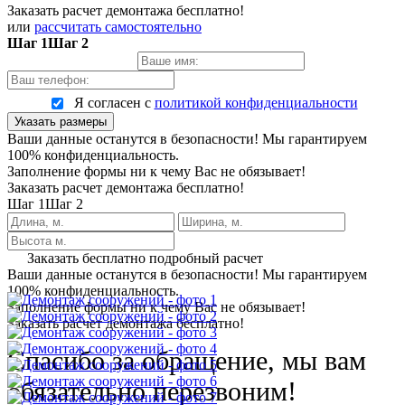
Заказать расчет демонтажа бесплатно!
или
рассчитать самостоятельно
Шаг 1
Шаг 2
Я согласен с
политикой конфиденциальности
Указать размеры
Ваши данные останутся в безопасности! Мы гарантируем
100% конфиденциальность.
Заполнение формы ни к чему Вас не обязывает!
Заказать расчет демонтажа бесплатно!
Шаг 1
Шаг 2
Заказать бесплатно подробный расчет
Ваши данные останутся в безопасности! Мы гарантируем
100% конфиденциальность.
Заполнение формы ни к чему Вас не обязывает!
Заказать расчет демонтажа бесплатно!
Спасибо за обращение, мы вам
обязательно перезвоним!