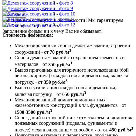
Повторить
Ваши данные останутся в безопасности! Мы гарантируем
100% конфиденциальность.
Заполнение формы ни к чему Вас не обязывает!
Стоимость демонтажа:
Механизированный снос и демонтаж зданий, строений
3
сооружений - от
70 руб./м
Снос и демонтаж зданий с сохранением элементов и
3
материалов - от
350 руб./м
Вывоз пригодных для вторичного использования (бой
бетона, кирпича) отходов сноса и демонтажа, включая
3
погрузку. - от
350 руб./м
Вывоз и утилизация отходов сноса и демонтажа,
3
включая погрузку. - от
650 руб./м
Механизированный демонтаж монолитных
железобетонных конструкций в т.ч. фундаментов - от
3
1500-3500 руб./м
Снос зданий и строений ниже отметки земли, демонтаж
подземных сооружений (подвалы, фундаменты и
3
прочее) механизированным способом - от
от 450 руб./м
Подготовка материала к переработке, дроблению,