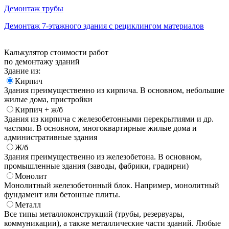
Демонтаж трубы
Демонтаж 7-этажного здания с рециклингом материалов
Калькулятор стоимости работ
по демонтажу зданий
Здание из:
Кирпич
Здания преимущественно из кирпича. В основном, небольшие
жилые дома, пристройки
Кирпич + ж/б
Здания из кирпича с железобетонными перекрытиями и др.
частями. В основном, многоквартирные жилые дома и
административные здания
Ж/б
Здания преимущественно из железобетона. В основном,
промышленные здания (заводы, фабрики, градирни)
Монолит
Монолитный железобетонный блок. Например, монолитный
фундамент или бетонные плиты.
Металл
Все типы металлоконструкций (трубы, резервуары,
коммуникации), а также металлические части зданий. Любые