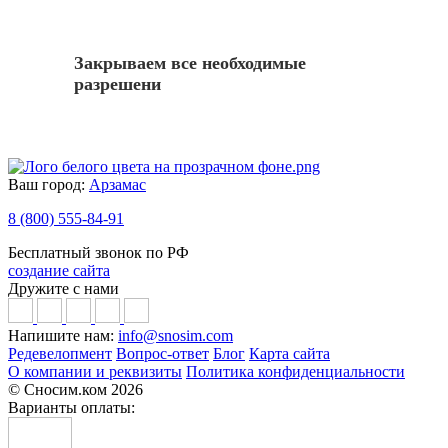
Закрываем все необходимые
разрешени
Ваш город:
Арзамас
8 (800) 555-84-91
Бесплатный звонок по РФ
создание сайта
Дружите с нами
Напишите нам:
info@snosim.com
Редевелопмент
Вопрос-ответ
Блог
Карта сайта
О компании и реквизиты
Политика конфиденциальности
© Сносим.ком 2026
Варианты оплаты: