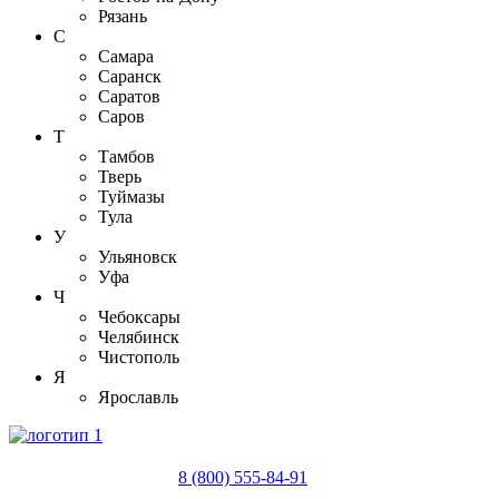
Рязань
С
Самара
Саранск
Саратов
Саров
Т
Тамбов
Тверь
Туймазы
Тула
У
Ульяновск
Уфа
Ч
Чебоксары
Челябинск
Чистополь
Я
Ярославль
8 (800) 555-84-91