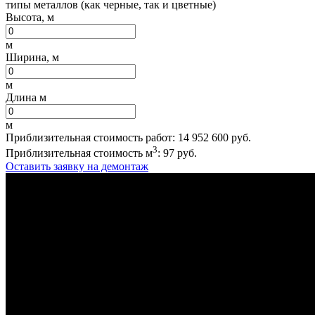
типы металлов (как черные, так и цветные)
Высота, м
м
Ширина, м
м
Длина м
м
Приблизительная стоимость работ:
14 952 600
руб.
3
Приблизительная стоимость м
:
97
руб.
Оставить заявку на демонтаж