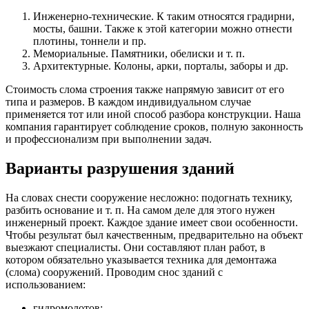
Инженерно-технические. К таким относятся градирни,
мосты, башни. Также к этой категории можно отнести
плотины, тоннели и пр.
Мемориальные. Памятники, обелиски и т. п.
Архитектурные. Колоны, арки, порталы, заборы и др.
Стоимость слома строения также напрямую зависит от его
типа и размеров. В каждом индивидуальном случае
применяется тот или иной способ разбора конструкции. Наша
компания гарантирует соблюдение сроков, полную законность
и профессионализм при выполнении задач.
Варианты разрушения зданий
На словах снести сооружение несложно: подогнать технику,
разбить основание и т. п. На самом деле для этого нужен
инженерный проект. Каждое здание имеет свои особенности.
Чтобы результат был качественным, предварительно на объект
выезжают специалисты. Они составляют план работ, в
котором обязательно указывается техника для демонтажа
(слома) сооружений. Проводим снос зданий с
использованием:
гидромолотов;