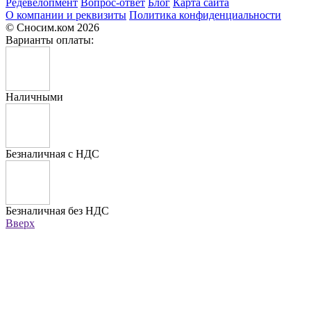
Редевелопмент
Вопрос-ответ
Блог
Карта сайта
О компании и реквизиты
Политика конфиденциальности
© Сносим.ком 2026
Варианты оплаты:
Наличными
Безналичная с НДС
Безналичная без НДС
Вверх