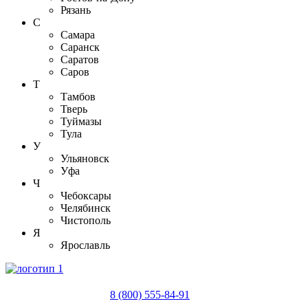
Рязань
С
Самара
Саранск
Саратов
Саров
Т
Тамбов
Тверь
Туймазы
Тула
У
Ульяновск
Уфа
Ч
Чебоксары
Челябинск
Чистополь
Я
Ярославль
8 (800) 555-84-91