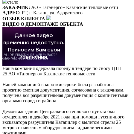
стало
ЗАКАЗЧИК:
АО «Татэнерго» Казанские тепловые сети
АДРЕС:
РТ, г. Казань, ул. Адоратского
ОТЗЫВ КЛИЕНТА
ВИДЕО О ДЕМОНТАЖЕ ОБЪЕКТА
Наша компания одержала победу в тендере по сносу ЦТП
25 АО «Татэнерго» Казанские тепловые сети
Нашей компанией в короткие сроки была разработана
проектно сметная документация, согласована с заказчикам,
получена вся разрешительная документация с компитентыми
органами города и района.
Демонтаж здания Центрального теплового пункта был
осуществлен в декабре 2021 года при помощи гусеничного
экскаватора разрушителя Катапилер с вылетом стрелы 25
метров с навесным оборудованием гидравлическими
ножницами.